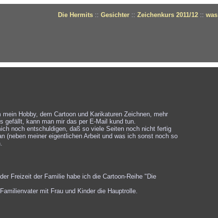
Die Hermits
::
Gesichter
::
Zeichenkurs 2011/12
::
was 
 mein Hobby, dem Cartoon und Karikaturen Zeichnen, mehr
 gefällt, kann man mir das per E-Mail kund tun.
ich noch entschuldigen, daß so viele Seiten noch nicht fertig
aran (neben meiner eigentlichen Arbeit und was ich sonst noch so
.
der Freizeit der Familie habe ich die Cartoon-Reihe "Die
 Familienvater mit Frau und Kinder die Hauptrolle.