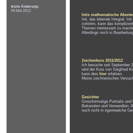
letzte Änderung:
09.Mai 2012
Intis mathematische Abente
Inti, das lebende Integral. Int
zuhören, kann das komplizierte
Themen interessant zu machen
Allerdings noch in Bearbeitun
Zeichenkurs 2011/2012
Ich besuche seit September 2
wird der Kurs von Siegfried K
kann dies
hier
erfahren.
Meine zeichnerischen Versuc
Gesichter
Grossformatige Portraits und
Bekannten und Verwandten. Au
noch nicht in irgentwelche Ge