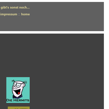
gibt's sonst noch...
impressum
::
home